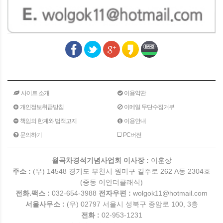
사이트 소개
이용약관
개인정보취급방침
이메일 무단수집거부
책임의 한계와 법적고지
이용안내
문의하기
PC버전
월곡차경석기념사업회 이사장 :
이훈상
주소 :
(우) 14548 경기도 부천시 원미구 길주로 262 A동 2304호
(중동 이안더클래식)
전화.팩스 :
032-654-3988
전자우편 :
wolgok11@hotmail.com
서울사무소 :
(우) 02797 서울시 성북구 종암로 100, 3층
전화 :
02-953-1231