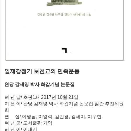
일제강점기 보천교의 민족운동
완당 감재영 박사 화갑기념 논문집
펴 낸 날/ 초판1쇄 2017넌 10월 21일
지 은 이/ 완당 김재영 박사 화갑기념 논문집 발간 추진위원
회
편 집/ 이영남, 이영석, 김민경, 김세미, 이우현
펴 낸 곳/ 도서출판 기역
펴 낸 이/ 이대건