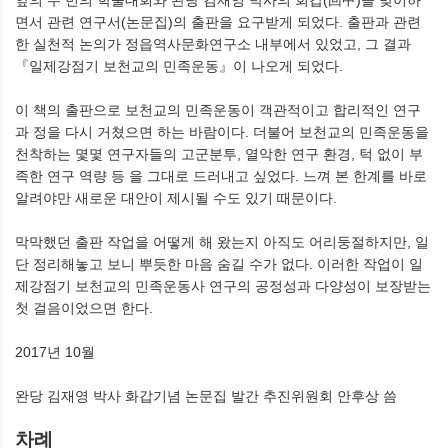
면서 관련 연구서(논문집)의 출판을 요구받게 되었다. 출판과 관련
한 실천적 논의가 정읍역사문화연구소 내부에서 있었고, 그 결과
『일제강점기 보천교의 민족운동』이 나오게 되었다.
이 책의 출판으로 보천교의 민족운동이 객관적이고 합리적인 연구
과 정을 다시 거쳤으면 하는 바람이다. 더불어 보천교의 민족운동을
천착하는 몇몇 연구자들의 고군분투, 열악한 연구 환경, 턱 없이 부
족한 연구 역량 등 을 그대로 드러내고 싶었다. 느껴 본 한계를 바로
알려야만 새로운 대안이 제시될 수도 있기 때문이다.
막막했던 출판 작업을 어떻게 해 왔는지 아직도 어리둥절하지만, 일
단 정리해놓고 보니 뿌듯한 마음 숨길 수가 없다. 이러한 작업이 일
제강점기 보천교의 민족운동사 연구의 공정성과 다양성이 보장받는
첫 걸음이었으면 한다.
2017년 10월
완당 김재영 박사 화갑기념 논문집 발간 추진위원회 안후상 씀
차례