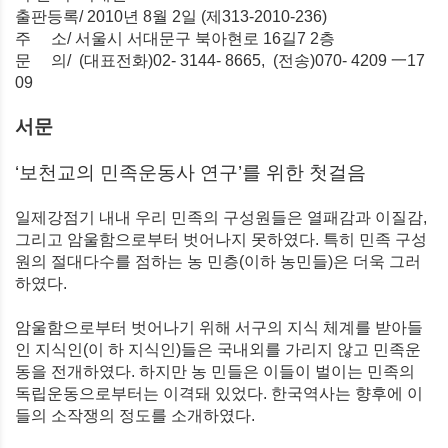
출판등록/ 2010년 8월 2일 (제313-2010-236)
주 소/ 서울시 서대문구 북아현로 16길7 2층
문 의/ (대표전화)02- 3144- 8665, (전송)070- 4209 一17
09
서문
‘보천교의 민족운동사 연구’를 위한 첫걸음
일제강점기 내내 우리 민족의 구성원들은 열패감과 이질감,
그리고 암울
함으로부터 벗어나지 못하였다. 특히 민족 구성
원의 절대다수를 점하는 농 민층(이하 농민들)은 더욱 그러
하였다.
암울함으로부터 벗어나기 위해 서구의 지식 체계를 받아들
인 지식인(이 하 지식인)들은 국내외를 가리지 않고 민족운
동을 전개하였다. 하지만 농 민들은 이들이 벌이는 민족의
독립운동으로부터는 이격돼 있었다. 한국역사는 향후에 이
들의 소작쟁의 정도를 소개하였다.