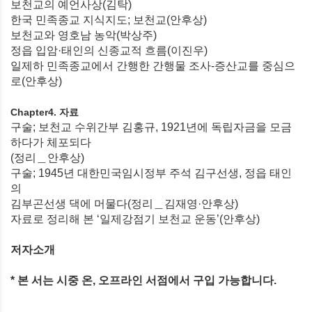
보천교의 예언사상(김탁)
한국 민족종교 지식지도; 보천교(안후상)
보천교와 영호남 농악(박상주)
정읍 입암·태인의 신종교적 흐름(이진우)
일제하 민족종교에서 간행한 간행물 조사-증산교를 중심으
로(안후상)
Chapter4. 자료
구술; 보천교 수위간부 김홍규, 1921년에 독립자금을 모금
하다가 체포되다
(정리＿안후상)
구술; 1945년 대한민국임시정부 주석 김구선생, 정읍 태인
의
김부곤선생 댁에 머물다(정리＿김재영·안후상)
자료로 정리해 본 ‘일제강점기 보천교 운동’(안후상)
저자소개
* 본 서는 시중 온, 오프라인 서점에서 구입 가능합니다.