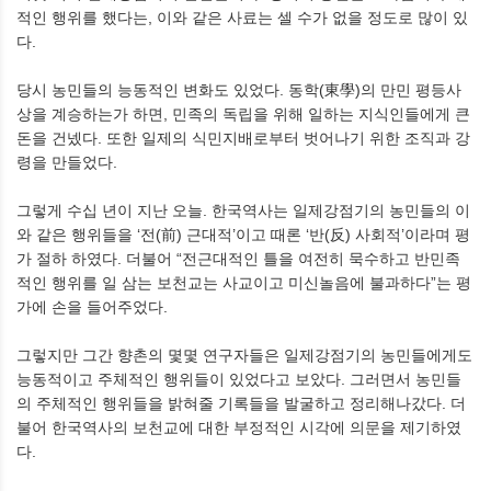
적인 행위를 했다는, 이와 같은 사료는 셀 수가 없을 정도로 많이 있
다.
당시 농민들의 능동적인 변화도 있었다. 동학(東學)의 만민 평등사
상을 계승하는가 하면, 민족의 독립을 위해 일하는 지식인들에게 큰
돈을 건넸다. 또한 일제의 식민지배로부터 벗어나기 위한 조직과 강
령을 만들었다.
그렇게 수십 년이 지난 오늘. 한국역사는 일제강점기의 농민들의 이
와 같은 행위들을 ‘전(前) 근대적’이고 때론 ‘반(反) 사회적’이라며 평
가 절하 하였다. 더불어 “전근대적인 틀을 여전히 묵수하고 반민족
적인 행위를 일 삼는 보천교는 사교이고 미신놀음에 불과하다”는 평
가에 손을 들어주었다.
그렇지만 그간 향촌의 몇몇 연구자들은 일제강점기의 농민들에게도
능동적이고 주체적인 행위들이 있었다고 보았다. 그러면서 농민들
의 주체적인 행위들을 밝혀줄 기록들을 발굴하고 정리해나갔다. 더
불어 한국역사의 보천교에 대한 부정적인 시각에 의문을 제기하였
다.