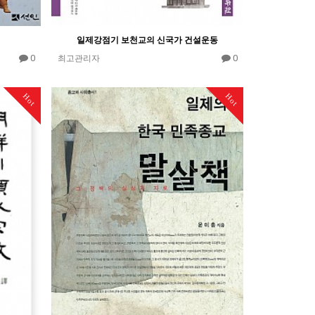
일제강점기 보천교의 신국가 건설운동
0
0
최고관리자
Hot
Hot