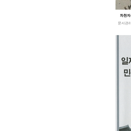
차천자의
문서관