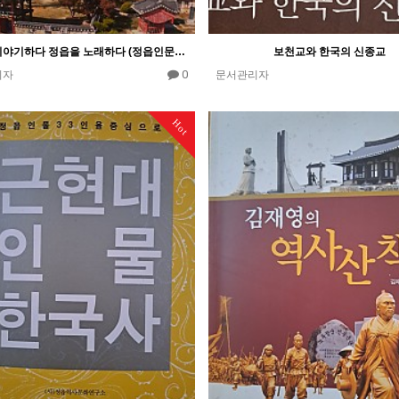
정읍을 이야기하다 정읍을 노래하다 (정읍인문도시기행)
보천교와 한국의 신종교
0
리자
문서관리자
Hot