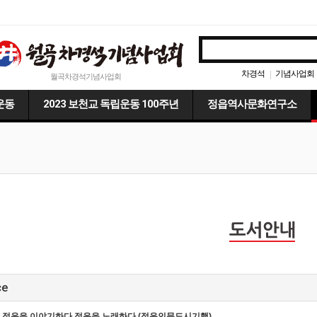
차경석
기념사업회
|
월곡차경석기념사업회
운동
2023 보천교 독립운동 100주년
정읍역사문화연구소
ce
정읍을 이야기하다 정읍을 노래하다 (정읍인문도시기행)