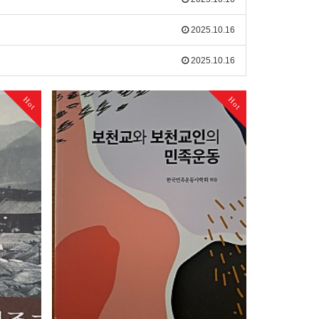
2025.10.16
2025.10.16
Hot
Hot