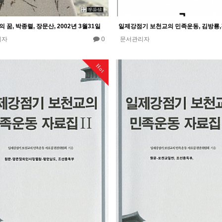
 꿈, 박종렬, 장문산, 2002년 3월31일
0
리자
문서관리자
Hot