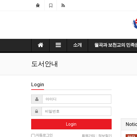
소개
월곡과 보천교의 민족
도서안내
Login
Noti
Login
자동로그인
회원가입
|
정보찾기