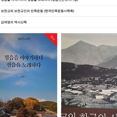
보천교와 보천교인의 민족운동 (한국민족운동사학회)
김재영의 역사산책
Hot