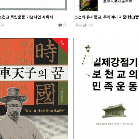
보천교 독립운동 기념사업 계획서
0
리자
문서관리자
Hot