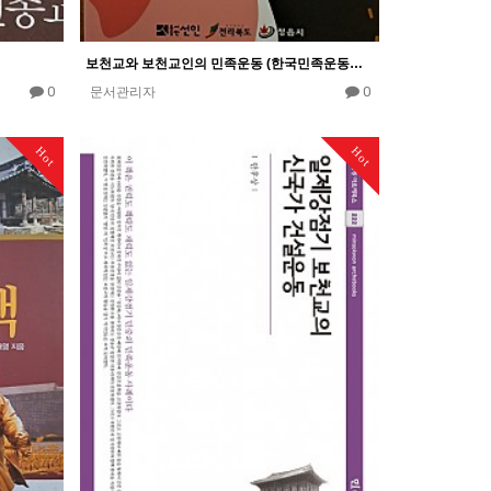
보천교와 보천교인의 민족운동 (한국민족운동사학회)
0
0
문서관리자
Hot
Hot