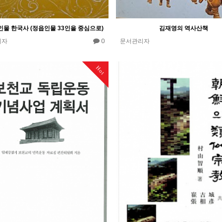
인물 한국사 (정읍인물 33인을 중심으로)
김재영의 역사산책
0
리자
문서관리자
Hot