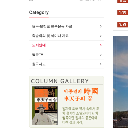
Category
월곡∙보천교 민족운동 자료
학술회의 및 세미나 자료
도서안내
월곡TV
월곡서고