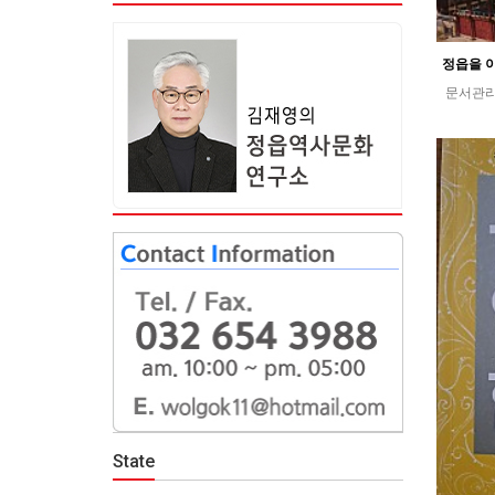
문서관
State