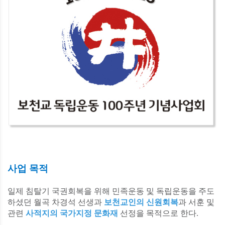
사업 목적
일제 침탈기 국권회복을 위해 민족운동 및 독립운동을 주도
하셨던 월곡 차경석 선생과
보천교인의 신원회복
과 서훈 및
관련
사적지의 국가지정 문화재
선정을 목적으로 한다.