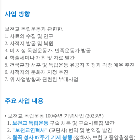
사업 방향
보천교 독립운동과 관련한,
1. 사료의 수집 및 연구
2. 사적지 발굴 및 복원
3. 미 지정 독립운동가. 민족운동가 발굴
4. 학술세미나 개최 및 자료 발간
5. 건국훈장 서훈 및 독립운동 유공자 지정과 각종 예우 추진
6. 사적지의 문화재 지정 추진
7. 위 사업방향과 관련한 부대사업
주요 사업 내용
• 보천교 독립운동 100주년 기념사업 (2023년)
1.
보천교 독립운동
구술 채록 및 구술사료집 발간
2.
"보천교연혁사"
(교단사) 번역 및 번역집 발간
3.
월곡 성사 87주기 기제 봉행
(정화사, 보천교 중앙총정원)