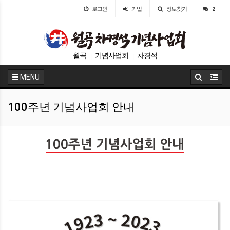
로그인
가입
정보찾기
2
월곡
기념사업회
차경석
|
|
MENU
100주년 기념사업회 안내