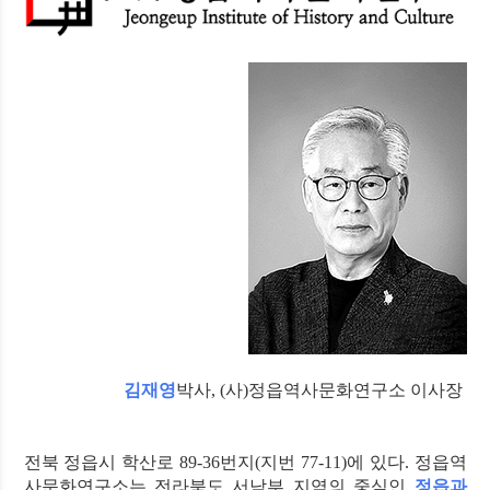
김재영
박사
, (
사
)
정읍역사문화연구소 이사장
전북 정읍시 학산로 89-36번지(지번 77-11)에 있다. 정읍역
사문화연구소는 전라북도 서남부 지역의 중심인
정읍과