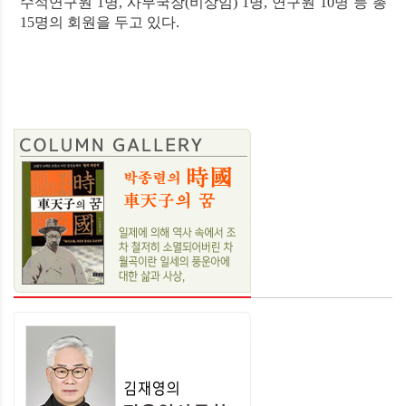
수석연구원 1명, 사무국장(비상임) 1명, 연구원 10명 등 총
15명의 회원을 두고 있다.
​