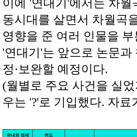
이에 '연대기'에서는 차월
동시대를 살면서 차월곡을
영향을 준 여러 인물을 
'연대기'는 앞으로 논문과
정·보완할 예정이다.
(월별로 주요 사건을 실었
우는 '?'로 기입했다. 자
국내외 정세
연도