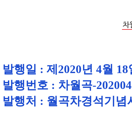
발행일 : 제2020년 4월 1
발행번호 : 차월곡-20200
발행처 : 월곡차경석기념