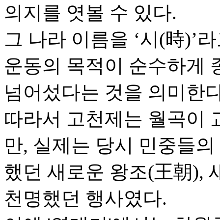
의지를 엿볼 수 있다.
그 나라 이름을 ‘시(時)
운동의 목적이 순수하게 
넘어섰다는 것을 의미한다
따라서 고천제는 월곡이 
만, 실제는 당시 민중들
했던 새로운 왕조(王朝),
천명했던 행사였다.