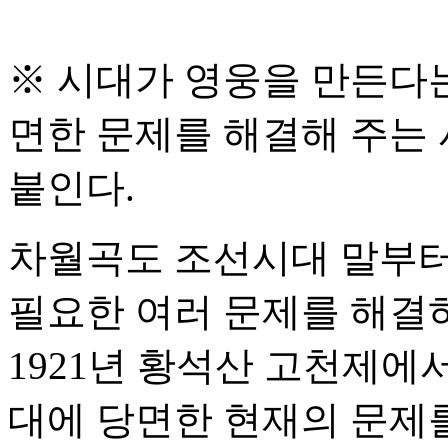
※ 시대가 영웅을 만든다는
면한 문제를 해결해 주는 
붙인다.
차월곡도 조선시대 말부터
필요한 여러 문제를 해결하
1921년 황석산 고천제에서
대에 당면한 현재의 문제