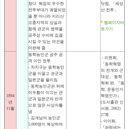
쳤다. 북접의 우수한
닷컴, 「세성
전투부대가 궤멸되었
산 전투」
을 뿐 아니라 지리산
요충지역의 상실과
*
웹페이지바
함께 관군의 병력을
로가기
공주성 수비에 집결
시킬 수 있는 여건을
마련해 줌
동학농민군 공주 공
- 이현희,
격 이인 전투
「동학혁명
- 차치구는 동학농민
의 전개와 근
군을 이끌고 관군과
대성」 동학
일본군을 물리침
학회 편, 『동
- 동학농민군은 뒤에
학, 운동인가
이두황이 이끄는 관
1894
혁명인가』
군과 일본군의 반격
년
(도서출판 신
으로 많은 사상자를
11월
서원, 2002)
냄
27쪽
- 김개남의 농민군
- 이이화,
5,000명이 북상하여
『파랑새는