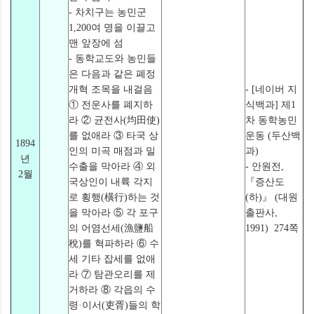
- 차치구는 농민군
1,200여 명을 이끌고
맨 앞장에 섬
- 동학교도와 농민들
은 다음과 같은 폐정
개혁 조목을 내걸음
- [네이버 지
① 전운사를 폐지하
식백과] 제1
라 ② 균전사(均田使)
차 동학농민
를 없애라 ③ 타국 상
운동 (두산백
1894
인의 미곡 매점과 밀
과)
년
수출을 막아라 ④ 외
- 안원전,
2월
국상인이 내륙 각지
『증산도
로 횡행(橫行)하는 것
(하)』 (대원
을 막아라 ⑤ 각 포구
출판사,
의 어염선세(漁鹽船
1991) 274쪽
稅)를 혁파하라 ⑥ 수
세 기타 잡세를 없애
라 ⑦ 탐관오리를 제
거하라 ⑧ 각읍의 수
령·이서(吏胥)들의 학